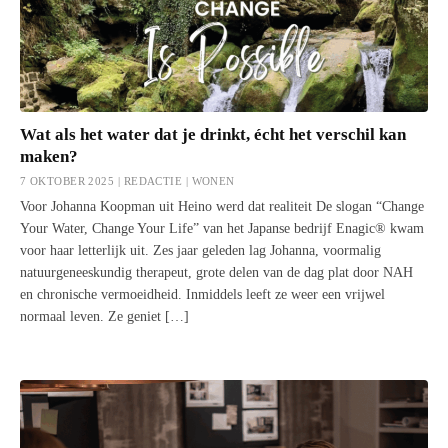
Wat als het water dat je drinkt, écht het verschil kan
maken?
7 OKTOBER 2025 | REDACTIE |
WONEN
Voor Johanna Koopman uit Heino werd dat realiteit De slogan “Change
Your Water, Change Your Life” van het Japanse bedrijf Enagic® kwam
voor haar letterlijk uit. Zes jaar geleden lag Johanna, voormalig
natuurgeneeskundig therapeut, grote delen van de dag plat door NAH
en chronische vermoeidheid. Inmiddels leeft ze weer een vrijwel
normaal leven. Ze geniet […]