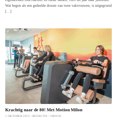
Wat begon als een gedeelde droom van twee vakvrouwen, is uitgegroeid
[…]
Krachtig naar de 80! Met Motion Milon
1 OKTOBER 2025 | REDACTIE |
VROUW