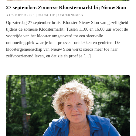
27 september:Zomerse Kloostermarkt bij Nieuw Sion
3 OKTOBER 2025 | REDACTIE |
ONDERNEMEN
Op zaterdag 27 september bruist Klooster Nieuw Sion van gezelligheid
tijdens de zomerse Kloostermarkt! Tussen 11.00 en 16.00 uur wordt de
voorzijde van het klooster omgetoverd tot een sfeervolle
ontmoetingsplek waar je kunt proeven, ontdekken en genieten. De
kloostergemeenschap van Nieuw Sion werkt steeds meer toe naar
zelfvoorzienend leven, en dat zie én proef je […]