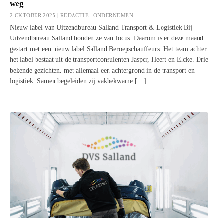
weg
2 OKTOBER 2025 | REDACTIE |
ONDERNEMEN
Nieuw label van Uitzendbureau Salland Transport & Logistiek Bij
Uitzendbureau Salland houden ze van focus. Daarom is er deze maand
gestart met een nieuw label:Salland Beroepschauffeurs. Het team achter
het label bestaat uit de transportconsulenten Jasper, Heert en Elcke. Drie
bekende gezichten, met allemaal een achtergrond in de transport en
logistiek. Samen begeleiden zij vakbekwame […]