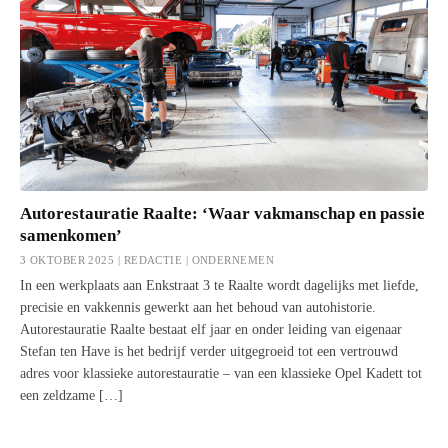
Autorestauratie Raalte: ‘Waar vakmanschap en passie
samenkomen’
3 OKTOBER 2025 | REDACTIE |
ONDERNEMEN
In een werkplaats aan Enkstraat 3 te Raalte wordt dagelijks met liefde,
precisie en vakkennis gewerkt aan het behoud van autohistorie.
Autorestauratie Raalte bestaat elf jaar en onder leiding van eigenaar
Stefan ten Have is het bedrijf verder uitgegroeid tot een vertrouwd
adres voor klassieke autorestauratie – van een klassieke Opel Kadett tot
een zeldzame […]