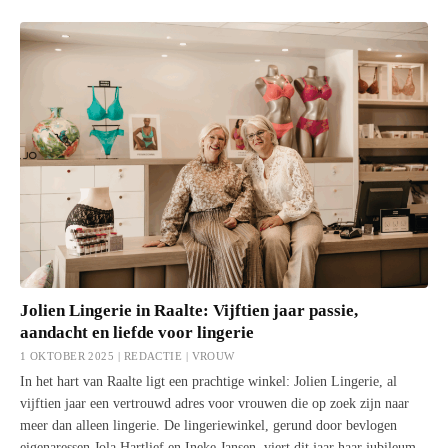
Jolien Lingerie in Raalte: Vijftien jaar passie,
aandacht en liefde voor lingerie
1 OKTOBER 2025 | REDACTIE |
VROUW
In het hart van Raalte ligt een prachtige winkel: Jolien Lingerie, al
vijftien jaar een vertrouwd adres voor vrouwen die op zoek zijn naar
meer dan alleen lingerie. De lingeriewinkel, gerund door bevlogen
eigenaressen Jola Hartlief en Ineke Jansen, viert dit jaar haar jubileum.