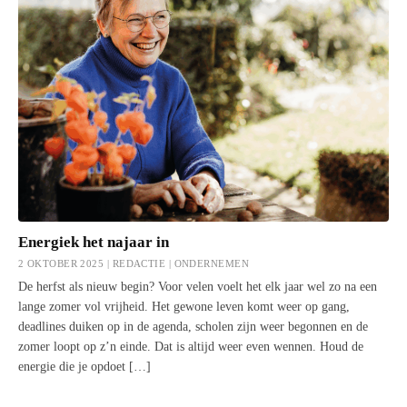
Energiek het najaar in
2 OKTOBER 2025 | REDACTIE |
ONDERNEMEN
De herfst als nieuw begin? Voor velen voelt het elk jaar wel zo na een
lange zomer vol vrijheid. Het gewone leven komt weer op gang,
deadlines duiken op in de agenda, scholen zijn weer begonnen en de
zomer loopt op z’n einde. Dat is altijd weer even wennen. Houd de
energie die je opdoet […]