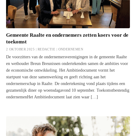
Gemeente Raalte en ondernemers zetten koers voor de
toekomst
2 OKTOBER 2025 | REDACTIE |
ONDERNEMEN
De voorzitters van de ondernemersverenigingen in de gemeente Raalte
en wethouder Breun Breunissen ondertekenden samen de ambities voor
de economische ontwikkeling. Het Ambitiedocument vormt het
startpunt van deze samenwerking en geeft richting aan het
ondernemerschap in Raalte. De ondertekening vond plaats tijdens een
gezamenlijk diner op woensdagavond 10 september. Toekomstbestendig
ondernemenHet Ambitiedocument laat zien waar […]