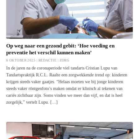
Op weg naar een gezond gebit: ‘Hoe voeding en
preventie het verschil kunnen maken’
6 OKTOBER 2025 | REDACTIE |
ZORG
In de jaren na de coronaperiode viel tandarts Cristian Lupu van
Tandartspraktijk R.C.L. Raalte een zorgwekkende trend op: kinderen
krijgen steeds vaker gaatjes. “Helaas moeten we bij jonge kinderen
steeds vaker röntgenfoto’s maken omdat er klinisch al tekenen van
cariës zichtbaar zijn. Soms vinden we meer dan vijf, en dat is heel
zorgelijk,” vertelt Lupu. […]