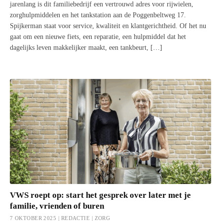
jarenlang is dit familiebedrijf een vertrouwd adres voor rijwielen,
zorghulpmiddelen en het tankstation aan de Poggenbeltweg 17.
Spijkerman staat voor service, kwaliteit en klantgerichtheid. Of het nu
gaat om een nieuwe fiets, een reparatie, een hulpmiddel dat het
dagelijks leven makkelijker maakt, een tankbeurt, […]
VWS roept op: start het gesprek over later met je
familie, vrienden of buren
7 OKTOBER 2025 | REDACTIE |
ZORG