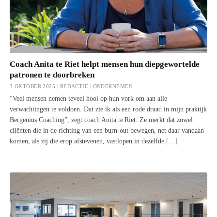
Coach Anita te Riet helpt mensen hun diepgewortelde
patronen te doorbreken
3 OKTOBER 2025 | REDACTIE |
ONDERNEMEN
“Veel mensen nemen teveel hooi op hun vork om aan alle
verwachtingen te voldoen. Dat zie ik als een rode draad in mijn praktijk
Bergenius Coaching”, zegt coach Anita te Riet. Ze merkt dat zowel
cliënten die in de richting van een burn‑out bewegen, net daar vandaan
komen, als zij die erop afstevenen, vastlopen in dezelfde […]