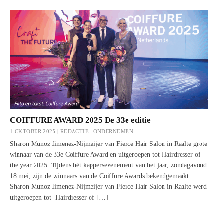
COIFFURE AWARD 2025 De 33e editie
1 OKTOBER 2025 | REDACTIE |
ONDERNEMEN
Sharon Munoz Jimenez-Nijmeijer van Fierce Hair Salon in Raalte grote
winnaar van de 33e Coiffure Award en uitgeroepen tot Hairdresser of
the year 2025. Tijdens hét kappersevenement van het jaar, zondagavond
18 mei, zijn de winnaars van de Coiffure Awards bekendgemaakt.
Sharon Munoz Jimenez-Nijmeijer van Fierce Hair Salon in Raalte werd
uitgeroepen tot ‘Hairdresser of […]