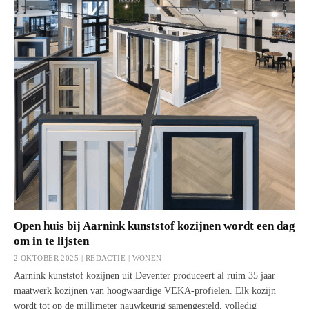
Open huis bij Aarnink kunststof kozijnen wordt een dag
om in te lijsten
2 OKTOBER 2025 | REDACTIE |
WONEN
Aarnink kunststof kozijnen uit Deventer produceert al ruim 35 jaar
maatwerk kozijnen van hoogwaardige VEKA-profielen. Elk kozijn
wordt tot op de millimeter nauwkeurig samengesteld, volledig