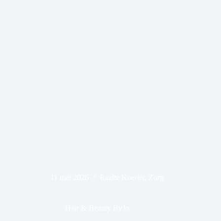
11 mei 2026
Raalte Koerier
,
Zorg
Hair & Beauty ByJo