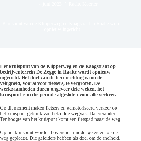
4 juni 2023
Raalte Koerier
Kruispunt van de Klipperweg en Kaagstraat in Raalte wordt
opnieuw ingericht
Het kruispunt van de Klipperweg en de Kaagstraat op
bedrijventerrein De Zegge in Raalte wordt opnieuw
ingericht. Het doel van de herinrichting is om de
veiligheid, vooral voor fietsers, te vergroten. De
werkzaamheden duren ongeveer drie weken, het
kruispunt is in die periode afgesloten voor alle verkeer.
Op dit moment maken fietsers en gemotoriseerd verkeer op
het kruispunt gebruik van hetzelfde wegvak. Dat verandert.
Ter hoogte van het kruispunt komt een fietspad naast de weg.
Op het kruispunt worden bovendien middengeleiders op de
weg geplaatst. Die geleiders hebben als doel om de snelheid,