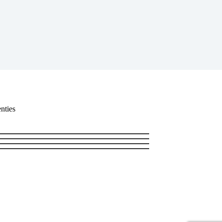
nties