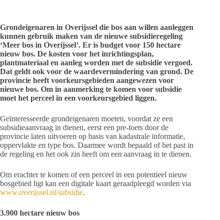
Grondeigenaren in Overijssel die bos aan willen aanleggen
kunnen gebruik maken van de nieuwe subsidieregeling
‘Meer bos in Overijssel’. Er is budget voor 150 hectare
nieuw bos. De kosten voor het inrichtingsplan,
plantmateriaal en aanleg worden met de subsidie vergoed.
Dat geldt ook voor de waardevermindering van grond. De
provincie heeft voorkeursgebieden aangewezen voor
nieuwe bos. Om in aanmerking te komen voor subsidie
moet het perceel in een voorkeursgebied liggen.
Geïnteresseerde grondeigenaren moeten, voordat ze een
subsidieaanvraag in dienen, eerst een pre-toets door de
provincie laten uitvoeren op basis van kadastrale informatie,
oppervlakte en type bos. Daarmee wordt bepaald of het past in
de regeling en het ook zin heeft om een aanvraag in te dienen.
Om erachter te komen of een perceel in een potentieel nieuw
bosgebied ligt kan een digitale kaart geraadpleegd worden via
www.overijssel.nl/subsidie
.
3.900 hectare nieuw bos