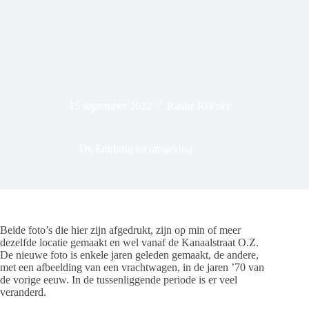
15 september 2022
Raalte Koerier
De Enkbrug en omgeving
Beide foto’s die hier zijn afgedrukt, zijn op min of meer
dezelfde locatie gemaakt en wel vanaf de Kanaalstraat O.Z.
De nieuwe foto is enkele jaren geleden gemaakt, de andere,
met een afbeelding van een vrachtwagen, in de jaren ’70 van
de vorige eeuw. In de tussenliggende periode is er veel
veranderd.