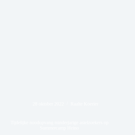
28 oktober 2022
Raalte Koerier
Tijdelijke noodopvang minderjarige asielzoekers op
Summercamp Heino