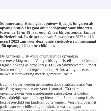
Summercamp Heino gaat opnieuw tijdelijk fungeren als
opvanglocatie. Het gaat om noodopvang voor kinderen
tussen de 15 en 18 jaar oud. Zij verblijven zonder familie
in Nederland. In de periode van 3 november 2022 tot 18
maart 2023 zijn voor deze jonge asielzoekers in maximaal
150 opvangplekken beschikbaar.
De gemeente Olst-Wijhe organiseert de opvang in
samenwerking met de Veiligheidsregio IJsselland, het Centraal
Orgaan opvang asielzoekers (COA) en Summercamp. Omdat
Summercamp direct tegen het dorp Heino aanligt, is er een
nauwe samenwerking met de gemeente Raalte.
Begin oktober werden gemeenten door staatssecretaris Van
der Burg opgeroepen om voor 1 januari 1700 extra
opvangplekken voor minderjarige asielzoekers te bieden.
Deze tijdelijk opvang draagt hieraan bij. Summercamp is als
locatie geschikt om kinderen op te vangen. Verspreid over het
park staan verschillende groepshuizen waar ze gaan