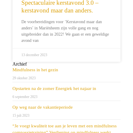
Spectaculaire kerstavond 3.0 –
kerstavond maar dan anders.
De voorbereidingen voor ‘Kerstavond maar dan
anders’ in Mariënheem zijn volle gang en nog
uitgebreider dan in 2022! We gaan er een geweldige
avond van
13 december 2023
Archief
Mindfulness in het gezin
29 oktober 2023
Opstarten na de zomer Energiek het najaar in
6 september 2023
Op weg naar de vakantieperiode
15 juli 2023
“Je voegt kwaliteit toe aan je leven met een mindfulness
compassietraining” Verdieping op mindfulness werkt