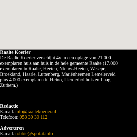
Raalte Koerier
De Raalte Koerier verschijnt 4x in een oplage van 21.000
exemplaren huis aan huis in de hele gemeente Raalte (17.000
exemplaren in Raalte, Heeten, Nieuw-Heeten, Wesepe,
Broekland, Haarle, Luttenberg, Mariënheemen Lemelerveld
plus 4.000 exemplaren in Heino, Lierderholthuis en Laag
Zuthem.)
Redactie
E-mail:
info@raaltekoerier.nl
Telefoon:
058 30 30 112
Adverteren
E-mail:
robbie@spot-it.info