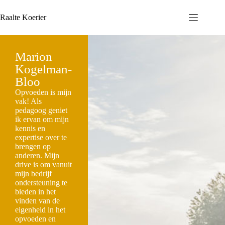
Raalte Koerier
Marion
Kogelman-
Bloo
Opvoeden is mijn
vak! Als
pedagoog geniet
ik ervan om mijn
kennis en
expertise over te
brengen op
anderen. Mijn
drive is om vanuit
mijn bedrijf
ondersteuning te
bieden in het
vinden van de
eigenheid in het
opvoeden en