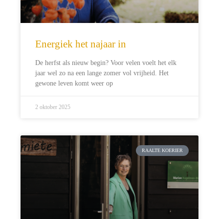
Energiek het najaar in
De herfst als nieuw begin? Voor velen voelt het elk
jaar wel zo na een lange zomer vol vrijheid. Het
gewone leven komt weer op
2 oktober 2025
RAALTE KOERIER