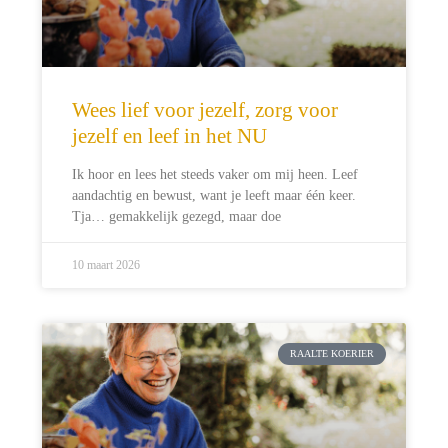
Wees lief voor jezelf, zorg voor
jezelf en leef in het NU
Ik hoor en lees het steeds vaker om mij heen. Leef
aandachtig en bewust, want je leeft maar één keer.
Tja… gemakkelijk gezegd, maar doe
10 maart 2026
RAALTE KOERIER