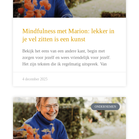
Mindfulness met Marion: lekker in
je vel zitten is een kunst
Bekijk het eens van een andere kant, begin met
zorgen voor jezelf en wees vriendelijk voor jezelf.
Het zijn teksten die ik regelmatig uitspreek. Van
4 december 2025
ONDERNEMEN