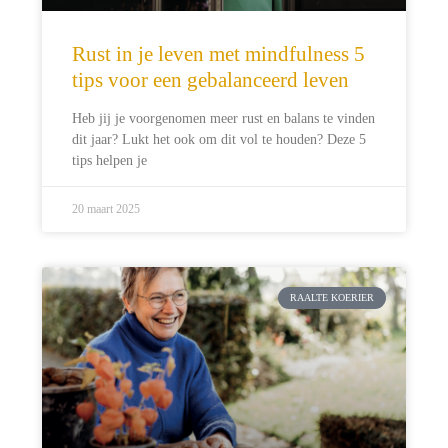
Rust in je leven met mindfulness 5
tips voor een gebalanceerd leven
Heb jij je voorgenomen meer rust en balans te vinden
dit jaar? Lukt het ook om dit vol te houden? Deze 5
tips helpen je
20 maart 2025
RAALTE KOERIER